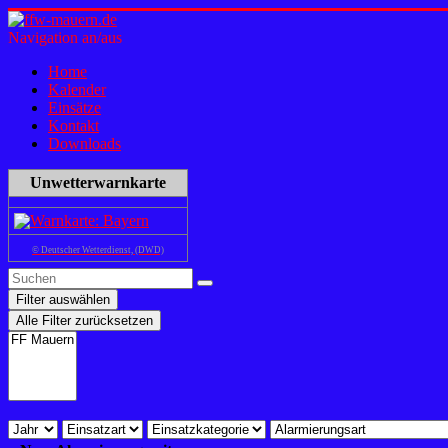
Navigation an/aus
Home
Kalender
Einsätze
Kontakt
Downloads
Unwetterwarnkarte
© Deutscher Wetterdienst, (DWD)
Filter auswählen
Alle Filter zurücksetzen