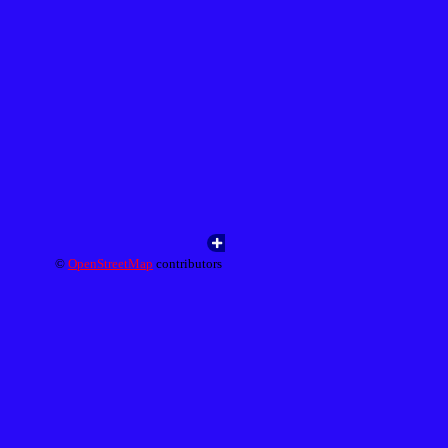
©
OpenStreetMap
contributors