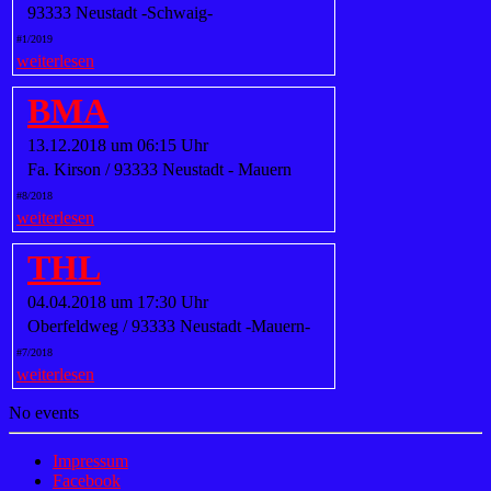
93333 Neustadt -Schwaig-
#1/2019
weiterlesen
BMA
13.12.2018 um 06:15 Uhr
Fa. Kirson / 93333 Neustadt - Mauern
#8/2018
weiterlesen
THL
04.04.2018 um 17:30 Uhr
Oberfeldweg / 93333 Neustadt -Mauern-
#7/2018
weiterlesen
No events
Impressum
Facebook