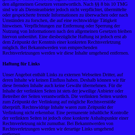
den allgemeinen Gesetzen verantwortlich. Nach §§ 8 bis 10 TMG
sind wir als Diensteanbieter jedoch nicht verpflichtet, übermittelte
oder gespeicherte fremde Informationen zu überwachen oder nach
Umständen zu forschen, die auf eine rechtswidrige Tätigkeit
hinweisen. Verpflichtungen zur Entfernung oder Sperrung der
Nutzung von Informationen nach den allgemeinen Gesetzen bleiben
hiervon unberührt. Eine diesbezügliche Haftung ist jedoch erst ab
dem Zeitpunkt der Kenntnis einer konkreten Rechtsverletzung
möglich. Bei Bekanntwerden von entsprechenden
Rechtsverletzungen werden wir diese Inhalte umgehend entfernen.
Haftung für Links
Unser Angebot enthält Links zu externen Webseiten Dritter, auf
deren Inhalte wir keinen Einfluss haben. Deshalb können wir für
diese fremden Inhalte auch keine Gewähr übernehmen. Für die
Inhalte der verlinkten Seiten ist stets der jeweilige Anbieter oder
Betreiber der Seiten verantwortlich. Die verlinkten Seiten wurden
zum Zeitpunkt der Verlinkung auf mögliche Rechtsverstöße
überprüft. Rechtswidrige Inhalte waren zum Zeitpunkt der
Verlinkung nicht erkennbar. Eine permanente inhaltliche Kontrolle
der verlinkten Seiten ist jedoch ohne konkrete Anhaltspunkte einer
Rechtsverletzung nicht zumutbar. Bei Bekanntwerden von
Rechtsverletzungen werden wir derartige Links umgehend
entfernen.