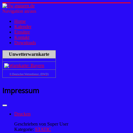
Navigation an/aus
Home
Kalender
Einsätze
Kontakt
Downloads
Unwetterwarnkarte
© Deutscher Wetterdienst, (DWD)
Impressum
Drucken
Geschrieben von
Super User
Kategorie:
STATIC