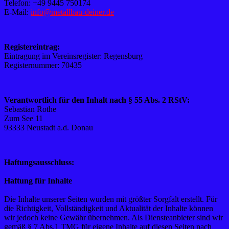
Telefon: +49 9445 750174
E-Mail:
info@metallbau-deiner.de
Registereintrag:
Eintragung im Vereinsregister: Regensburg
Registernummer: 70435
Verantwortlich für den Inhalt nach § 55 Abs. 2 RStV:
Sebastian Rothe
Zum See 11
93333 Neustadt a.d. Donau
Haftungsausschluss:
Haftung für Inhalte
Die Inhalte unserer Seiten wurden mit größter Sorgfalt erstellt. Für
die Richtigkeit, Vollständigkeit und Aktualität der Inhalte können
wir jedoch keine Gewähr übernehmen. Als Diensteanbieter sind wir
gemäß § 7 Abs.1 TMG für eigene Inhalte auf diesen Seiten nach