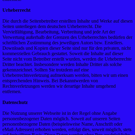
Urheberrecht
Die durch die Seitenbetreiber erstellten Inhalte und Werke auf diesen
Seiten unterliegen dem deutschen Urheberrecht. Die
Vervielfältigung, Bearbeitung, Verbreitung und jede Art der
Verwertung außerhalb der Grenzen des Urheberrechtes bedürfen der
schriftlichen Zustimmung des jeweiligen Autors bzw. Erstellers.
Downloads und Kopien dieser Seite sind nur für den privaten, nicht
kommerziellen Gebrauch gestattet. Soweit die Inhalte auf dieser
Seite nicht vom Betreiber erstellt wurden, werden die Urheberrechte
Dritter beachtet. Insbesondere werden Inhalte Dritter als solche
gekennzeichnet. Sollten Sie trotzdem auf eine
Urheberrechtsverletzung aufmerksam werden, bitten wir um einen
entsprechenden Hinweis. Bei Bekanntwerden von
Rechtsverletzungen werden wir derartige Inhalte umgehend
entfernen.
Datenschutz
Die Nutzung unserer Webseite ist in der Regel ohne Angabe
personenbezogener Daten möglich. Soweit auf unseren Seiten
personenbezogene Daten (beispielsweise Name, Anschrift oder
eMail-Adressen) erhoben werden, erfolgt dies, soweit möglich, stets
auf freiwilliger Basis. Diese Daten werden ohne Ihre ausdrückliche