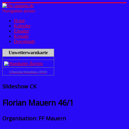
Navigation an/aus
Home
Kalender
Einsätze
Kontakt
Downloads
Unwetterwarnkarte
© Deutscher Wetterdienst, (DWD)
Slideshow CK
Florian Mauern 46/1
Organisation: FF Mauern