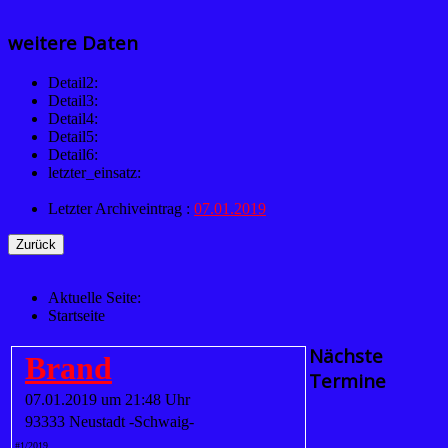
weitere Daten
Detail2:
Detail3:
Detail4:
Detail5:
Detail6:
letzter_einsatz:
Letzter Archiveintrag :
07.01.2019
Aktuelle Seite:
Startseite
Nächste
Brand
Termine
07.01.2019 um 21:48 Uhr
93333 Neustadt -Schwaig-
#1/2019